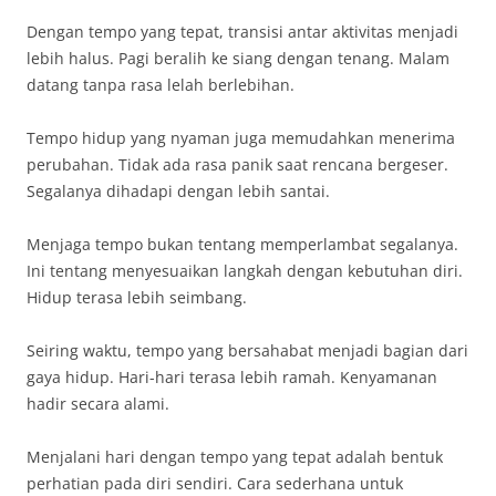
Dengan tempo yang tepat, transisi antar aktivitas menjadi
lebih halus. Pagi beralih ke siang dengan tenang. Malam
datang tanpa rasa lelah berlebihan.
Tempo hidup yang nyaman juga memudahkan menerima
perubahan. Tidak ada rasa panik saat rencana bergeser.
Segalanya dihadapi dengan lebih santai.
Menjaga tempo bukan tentang memperlambat segalanya.
Ini tentang menyesuaikan langkah dengan kebutuhan diri.
Hidup terasa lebih seimbang.
Seiring waktu, tempo yang bersahabat menjadi bagian dari
gaya hidup. Hari-hari terasa lebih ramah. Kenyamanan
hadir secara alami.
Menjalani hari dengan tempo yang tepat adalah bentuk
perhatian pada diri sendiri. Cara sederhana untuk