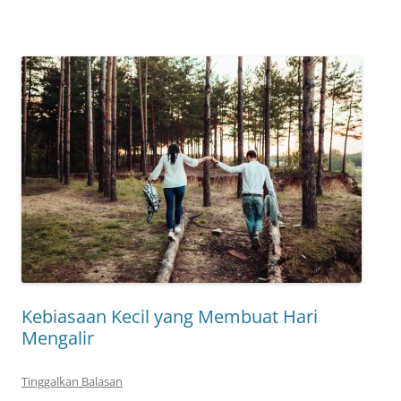
Kebiasaan Kecil yang Membuat Hari
Mengalir
Tinggalkan Balasan