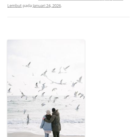
Lembut
pada
Januari 24, 2026
.