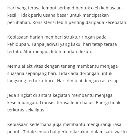
Hari yang terasa lembut sering dibentuk oleh kebiasaan
kecil. Tidak perlu usaha besar untuk menciptakan
perubahan. Konsistensi lebih penting daripada kecepatan.
Kebiasaan harian memberi struktur ringan pada
kehidupan. Tanpa jadwal yang kaku, hari tetap terasa
tertata. Alur menjadi lebih mudah diikuti.
Memulai aktivitas dengan tenang membantu menjaga
suasana sepanjang hari. Tidak ada dorongan untuk
langsung terburu-buru. Hari dimulai dengan rasa siap.
Jeda singkat di antara kegiatan membantu menjaga
keseimbangan. Transisi terasa lebih halus. Energi tidak
terkuras sekaligus.
Kebiasaan sederhana juga membantu mengurangi rasa
penuh. Tidak semua hal perlu dilakukan dalam satu waktu.