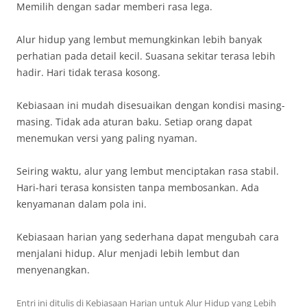
Memilih dengan sadar memberi rasa lega.
Alur hidup yang lembut memungkinkan lebih banyak
perhatian pada detail kecil. Suasana sekitar terasa lebih
hadir. Hari tidak terasa kosong.
Kebiasaan ini mudah disesuaikan dengan kondisi masing-
masing. Tidak ada aturan baku. Setiap orang dapat
menemukan versi yang paling nyaman.
Seiring waktu, alur yang lembut menciptakan rasa stabil.
Hari-hari terasa konsisten tanpa membosankan. Ada
kenyamanan dalam pola ini.
Kebiasaan harian yang sederhana dapat mengubah cara
menjalani hidup. Alur menjadi lebih lembut dan
menyenangkan.
Entri ini ditulis di
Kebiasaan Harian untuk Alur Hidup yang Lebih