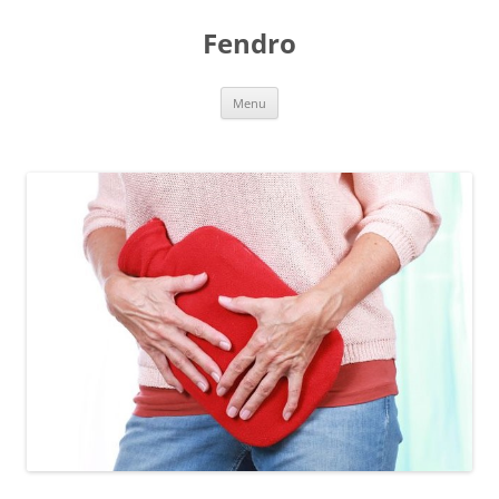
Langsung
ke
Fendro
isi
Menu